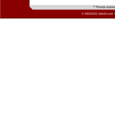
** Precios expre
© 2002/2022 Solo10.com