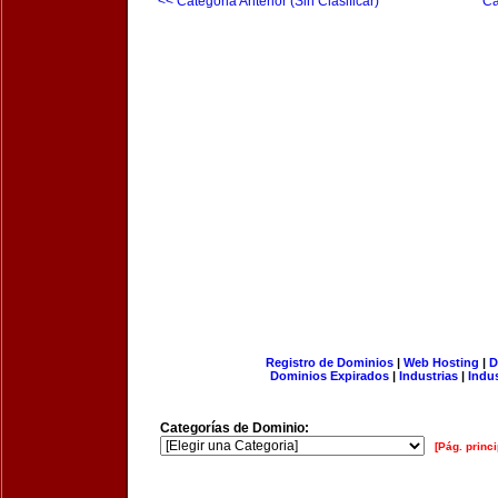
<< Categoria Anterior (Sin Clasificar)
Ca
Registro de Dominios
|
Web Hosting
|
D
Dominios Expirados
|
Industrias
|
Indu
Categorías de Dominio:
[Pág. princi