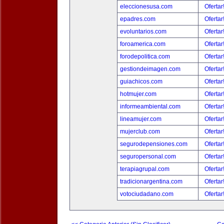
eleccionesusa.com
Ofertar
epadres.com
Ofertar
evoluntarios.com
Ofertar
foroamerica.com
Ofertar
forodepolitica.com
Ofertar
gestiondeimagen.com
Ofertar
guiachicos.com
Ofertar
hotmujer.com
Ofertar
informeambiental.com
Ofertar
lineamujer.com
Ofertar
mujerclub.com
Ofertar
segurodepensiones.com
Ofertar
seguropersonal.com
Ofertar
terapiagrupal.com
Ofertar
tradicionargentina.com
Ofertar
votociudadano.com
Ofertar