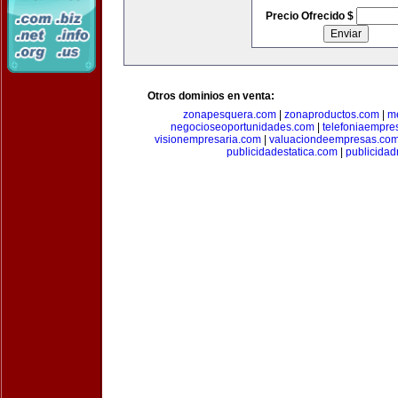
Precio Ofrecido $
Otros dominios en venta:
zonapesquera.com
|
zonaproductos.com
|
m
negocioseoportunidades.com
|
telefoniaempre
visionempresaria.com
|
valuaciondeempresas.co
publicidadestatica.com
|
publicidad