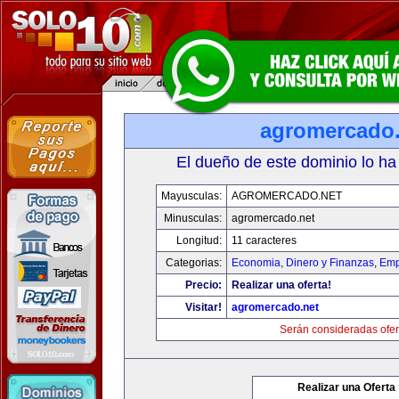
agromercado.
El dueño de este dominio lo ha
Mayusculas:
AGROMERCADO.NET
Minusculas:
agromercado.net
Longitud:
11 caracteres
Categorias:
Economia, Dinero y Finanzas
,
Emp
Precio:
Realizar una oferta!
Visitar!
agromercado.net
Serán consideradas ofer
Realizar una Oferta