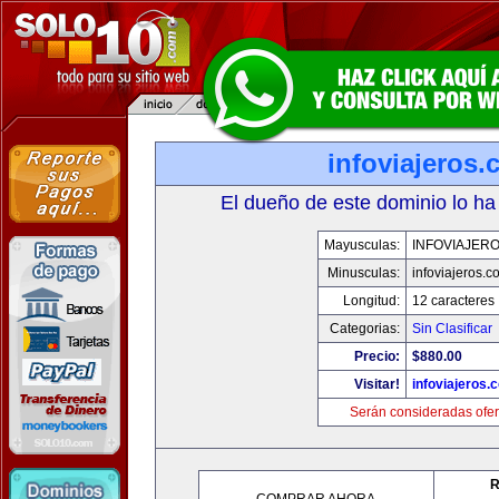
infoviajeros
El dueño de este dominio lo ha
Mayusculas:
INFOVIAJER
Minusculas:
infoviajeros.c
Longitud:
12 caracteres
Categorias:
Sin Clasificar
Precio:
$880.00
Visitar!
infoviajeros.
Serán consideradas ofer
R