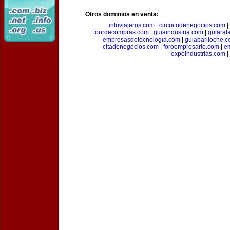
Otros dominios en venta:
infoviajeros.com
|
circuitodenegocios.com
|
tourdecompras.com
|
guiaindustria.com
|
guiaraf
empresasdetecnologia.com
|
guiabariloche.
citadenegocios.com
|
foroempresario.com
|
e
expoindustrias.com
|