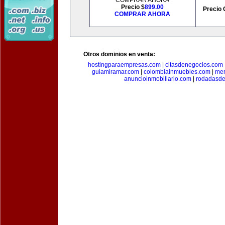
COMPRAR AHORA
Precio $
899.00
Precio 
COMPRAR AHORA
Otros dominios en venta:
hostingparaempresas.com
|
citasdenegocios.com
guiamiramar.com
|
colombiainmuebles.com
|
mer
anuncioinmobiliario.com
|
rodadasde