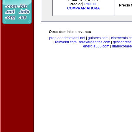
COMPRAR AHORA
Precio $
2,500.00
Precio 
COMPRAR AHORA
Otros dominios en venta:
propiedadesmiami.net
|
guiaeco.com
|
ciberventa.c
|
reinvertir.com
|
forexargentina.com
|
gestionres
energia365.com
|
diariocomer