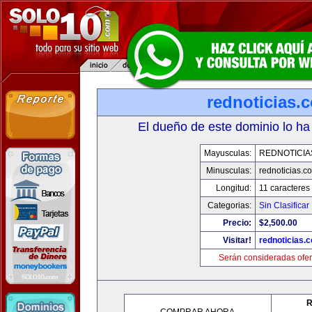
rednoticias.
El dueño de este dominio lo ha
Mayusculas:
REDNOTICIA
Minusculas:
rednoticias.c
Longitud:
11 caracteres
Categorias:
Sin Clasificar
Precio:
$2,500.00
Visitar!
rednoticias.
Serán consideradas ofer
R