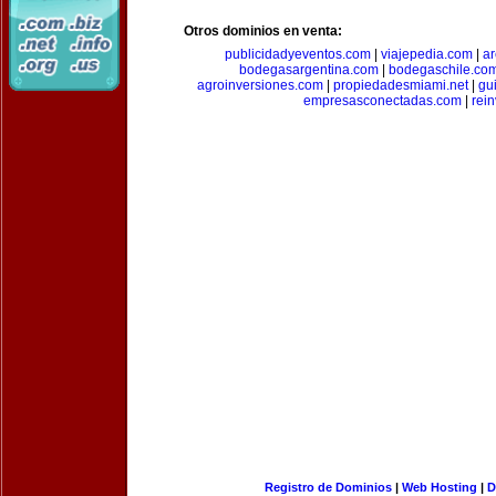
Otros dominios en venta:
publicidadyeventos.com
|
viajepedia.com
|
ar
bodegasargentina.com
|
bodegaschile.co
agroinversiones.com
|
propiedadesmiami.net
|
gu
empresasconectadas.com
|
rein
Registro de Dominios
|
Web Hosting
|
D