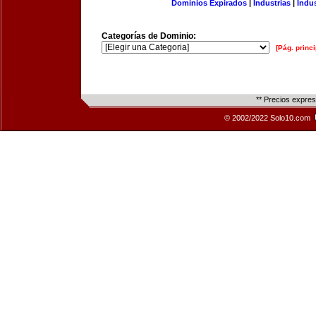
Dominios Expirados
|
Industrias
|
Indu
Categorías de Dominio:
[Pág. princi
** Precios expre
© 2002/2022 Solo10.com