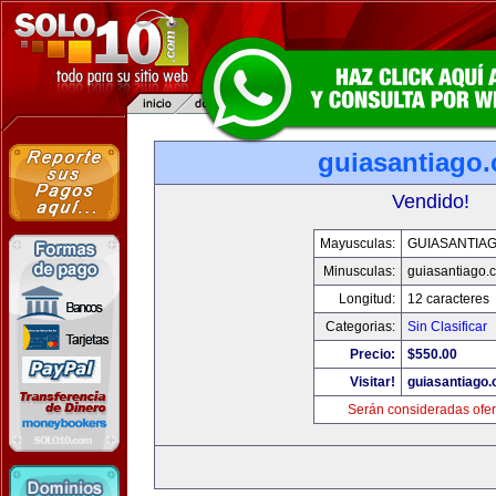
guiasantiago
Vendido!
Mayusculas:
GUIASANTIA
Minusculas:
guiasantiago.
Longitud:
12 caracteres
Categorias:
Sin Clasificar
Precio:
$550.00
Visitar!
guiasantiago
Serán consideradas ofer