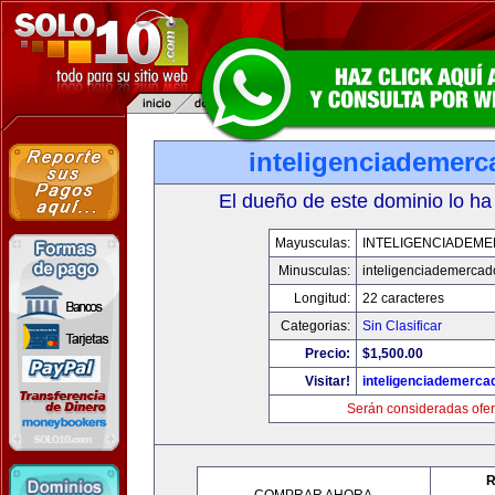
inteligenciademer
El dueño de este dominio lo ha
Mayusculas:
INTELIGENCIADEM
Minusculas:
inteligenciademerca
Longitud:
22 caracteres
Categorias:
Sin Clasificar
Precio:
$1,500.00
Visitar!
inteligenciademerc
Serán consideradas ofer
R