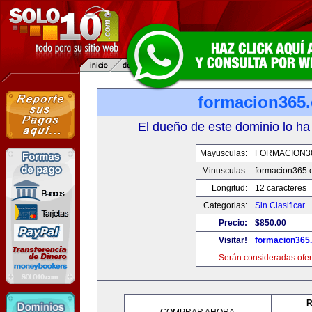
formacion365
El dueño de este dominio lo ha
Mayusculas:
FORMACION3
Minusculas:
formacion365
Longitud:
12 caracteres
Categorias:
Sin Clasificar
Precio:
$850.00
Visitar!
formacion365
Serán consideradas ofer
R