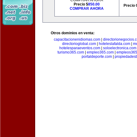
COMPRAR AHORA
Precio $
850.00
Precio 
COMPRAR AHORA
Otros dominios en venta:
capacitacionenidiomas.com
|
directorionegocios.
directorioglobal.com
|
hoteleslafalda.com
|
mo
hotelesparaeventos.com
|
soloelectronica.com
turismo365.com
|
empleo365.com
|
empleos365
portaldeporte.com
|
propiedadesb