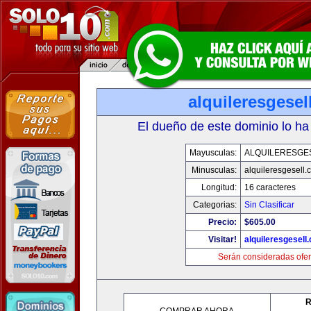
alquileresgesel
El dueño de este dominio lo ha
Mayusculas:
ALQUILERESGE
Minusculas:
alquileresgesell.
Longitud:
16 caracteres
Categorias:
Sin Clasificar
Precio:
$605.00
Visitar!
alquileresgesell
Serán consideradas ofer
R