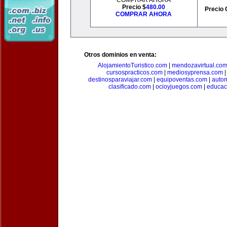
COMPRAR AHORA
Precio $
480.00
Precio 
COMPRAR AHORA
Otros dominios en venta:
AlojamientoTuristico.com
|
mendozavirtual.co
cursospracticos.com
|
mediosyprensa.com
destinosparaviajar.com
|
equipoventas.com
|
autom
clasificado.com
|
ocioyjuegos.com
|
educac