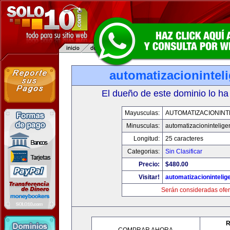
automatizacionintel
El dueño de este dominio lo ha
Mayusculas:
AUTOMATIZACIONINT
Minusculas:
automatizacionintelige
Longitud:
25 caracteres
Categorias:
Sin Clasificar
Precio:
$480.00
Visitar!
automatizacionintelig
Serán consideradas ofer
R