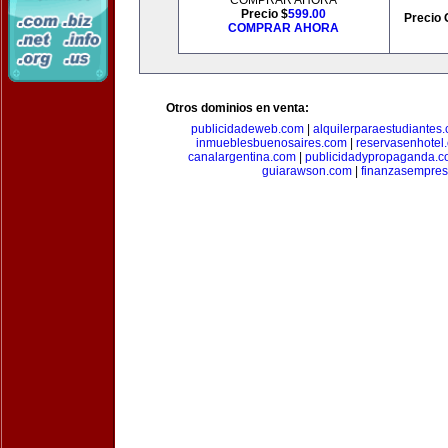
COMPRAR AHORA
Precio $
599.00
Precio 
COMPRAR AHORA
Otros dominios en venta:
publicidadeweb.com
|
alquilerparaestudiantes
inmueblesbuenosaires.com
|
reservasenhotel
canalargentina.com
|
publicidadypropaganda.
guiarawson.com
|
finanzasempres