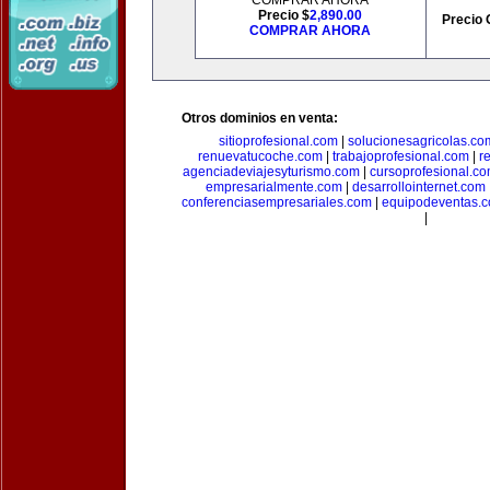
COMPRAR AHORA
Precio $
2,890.00
Precio 
COMPRAR AHORA
Otros dominios en venta:
sitioprofesional.com
|
solucionesagricolas.co
renuevatucoche.com
|
trabajoprofesional.com
|
r
agenciadeviajesyturismo.com
|
cursoprofesional.c
empresarialmente.com
|
desarrollointernet.com
conferenciasempresariales.com
|
equipodeventas.
|