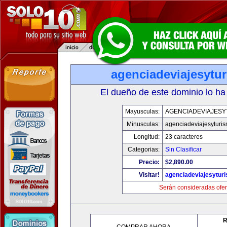
agenciadeviajesytu
El dueño de este dominio lo ha
Mayusculas:
AGENCIADEVIAJESY
Minusculas:
agenciadeviajesyturi
Longitud:
23 caracteres
Categorias:
Sin Clasificar
Precio:
$2,890.00
Visitar!
agenciadeviajesytur
Serán consideradas ofer
R