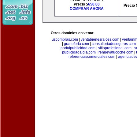
COMPRAR AHORA
Precio $
650.00
Precio 
COMPRAR AHORA
Otros dominios en venta:
uscompras.com
|
ventabienesraices.com
|
ventain
|
granoferta.com
|
consultoriadeseguros.com
portalpublicidad.com
|
sitioprofesional.com
|
s
publicidadaldia.com
|
renuevatucoche.com
|
referenciascomerciales.com
|
agenciadev