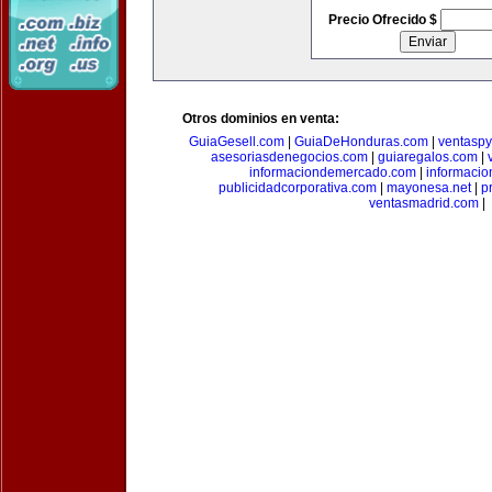
Precio Ofrecido $
Otros dominios en venta:
GuiaGesell.com
|
GuiaDeHonduras.com
|
ventasp
asesoriasdenegocios.com
|
guiaregalos.com
|
informaciondemercado.com
|
informaci
publicidadcorporativa.com
|
mayonesa.net
|
p
ventasmadrid.com
|