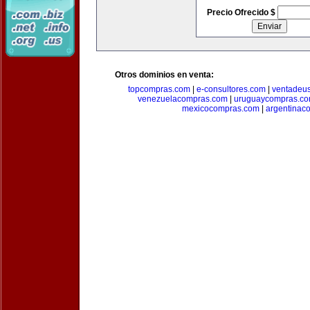
Precio Ofrecido $
Otros dominios en venta:
topcompras.com
|
e-consultores.com
|
ventadeu
venezuelacompras.com
|
uruguaycompras.c
mexicocompras.com
|
argentinac