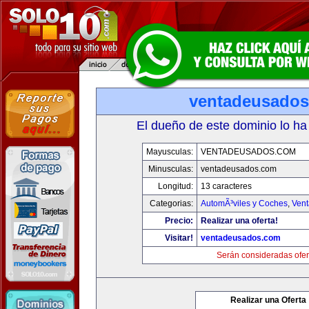
ventadeusado
El dueño de este dominio lo ha
Mayusculas:
VENTADEUSADOS.COM
Minusculas:
ventadeusados.com
Longitud:
13 caracteres
Categorias:
AutomÃ³viles y Coches
,
Vent
Precio:
Realizar una oferta!
Visitar!
ventadeusados.com
Serán consideradas ofer
Realizar una Oferta