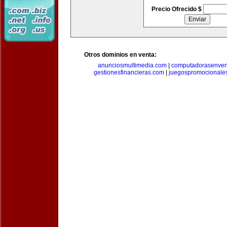
Precio Ofrecido $
Otros dominios en venta:
anunciosmultimedia.com
|
computadorasenven
gestionesfinancieras.com
|
juegospromocionale