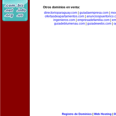
Otros dominios en venta:
directorioparaguay.com
|
guiadaempresa.com
|
moc
ofertasdeapartamentos.com
|
anunciospuertorico.
ingenieros.com
|
empresadefamilia.com
|
em
guiadeblumenau.com
|
guiadewebs.com
|
o
Registro de Dominios
|
Web Hosting
|
D