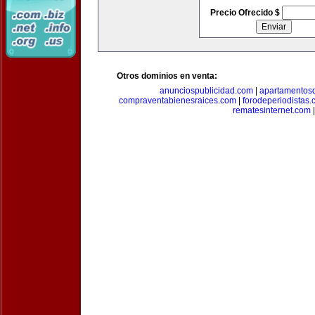
Precio Ofrecido $
Otros dominios en venta:
anunciospublicidad.com
|
apartamentos
compraventabienesraices.com
|
forodeperiodistas
rematesinternet.com
|