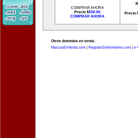
R
COMPRAR AHORA
Precio $
650.00
Precio 
COMPRAR AHORA
Otros dominios en venta:
MarcasEnVenta.com
|
RegistroDeNombres.com
|
e-