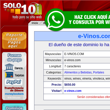
e-Vinos.co
El dueño de este dominio lo ha
Mayusculas:
E-VINOS.COM
Minusculas:
e-vinos.com
Longitud:
7 caracteres
Categorias:
Alimentos y Bebidas
,
Portales
Keywords:
vinos, wines, vineria, vinoteca, wi
Precio:
$650.00
Visitar!
e-vinos.com
Serán consideradas ofer