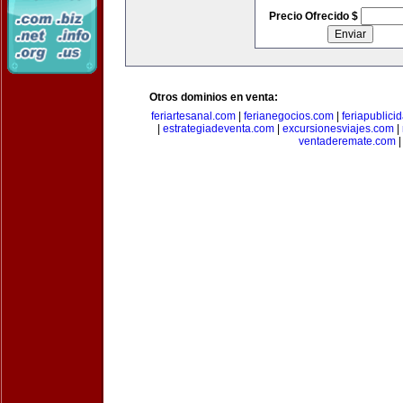
Precio Ofrecido $
Otros dominios en venta:
feriartesanal.com
|
ferianegocios.com
|
feriapublici
|
estrategiadeventa.com
|
excursionesviajes.com
|
ventaderemate.com
|