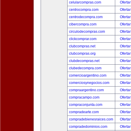
celularcompras.com
Ofertar
centrocompra.com
Ofertar
centrodecompra.com
Ofertar
cibercompra.com
Ofertar
circulodecompras.com
Ofertar
clickcomprar.com
Ofertar
clubcompras.net
Ofertar
clubcompras.org
Ofertar
clubdecompras.net
Ofertar
clubedecompra.com
Ofertar
comercioargentino.com
Ofertar
comerciosynegocios.com
Ofertar
compraargentino.com
Ofertar
compracampo.com
Ofertar
compraconjunta.com
Ofertar
compradearte.com
Ofertar
compradebienesraices.com
Ofertar
compradedominios.com
Ofertar