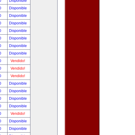
00
Disponible
00
Disponible
00
Disponible
00
Disponible
00
Disponible
00
Disponible
00
Disponible
00
Disponible
00
Vendido!
00
Vendido!
00
Vendido!
00
Disponible
00
Disponible
00
Disponible
00
Disponible
00
Vendido!
00
Disponible
00
Disponible