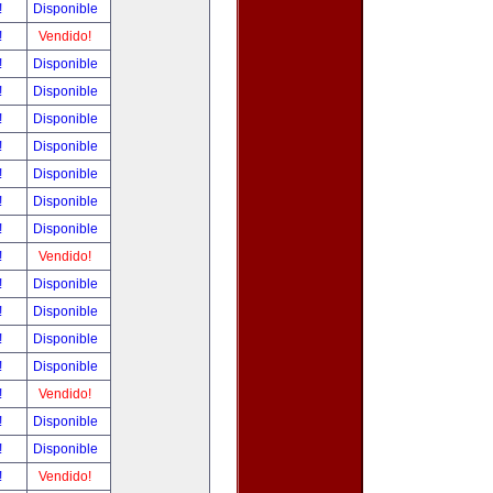
!
Disponible
!
Vendido!
!
Disponible
!
Disponible
!
Disponible
!
Disponible
!
Disponible
!
Disponible
!
Disponible
!
Vendido!
!
Disponible
!
Disponible
!
Disponible
!
Disponible
!
Vendido!
!
Disponible
!
Disponible
!
Vendido!