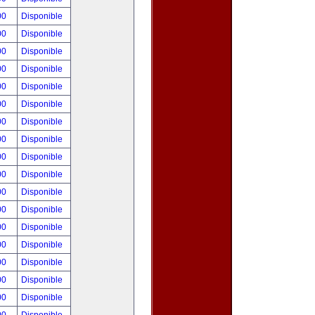
00
Disponible
00
Disponible
00
Disponible
00
Disponible
00
Disponible
00
Disponible
00
Disponible
00
Disponible
00
Disponible
00
Disponible
00
Disponible
00
Disponible
00
Disponible
00
Disponible
00
Disponible
00
Disponible
00
Disponible