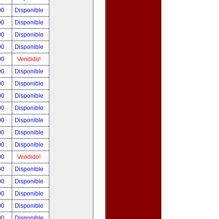
00
Disponible
00
Disponible
00
Disponible
00
Disponible
00
Vendido!
00
Disponible
00
Disponible
00
Disponible
00
Disponible
00
Disponible
00
Disponible
00
Disponible
00
Vendido!
00
Disponible
00
Disponible
00
Disponible
00
Disponible
00
Disponible