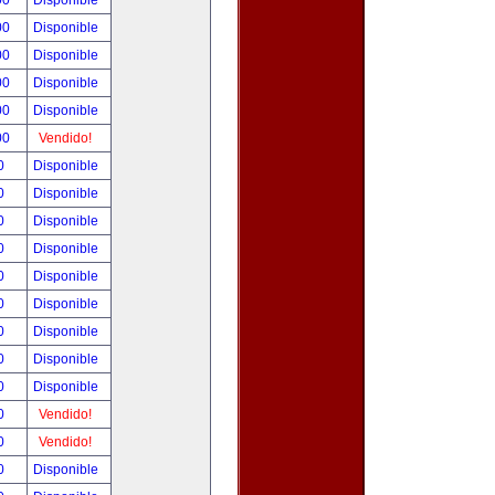
00
Disponible
00
Disponible
00
Disponible
00
Disponible
00
Disponible
00
Vendido!
00
Disponible
00
Disponible
00
Disponible
00
Disponible
00
Disponible
00
Disponible
00
Disponible
00
Disponible
00
Disponible
00
Vendido!
00
Vendido!
00
Disponible