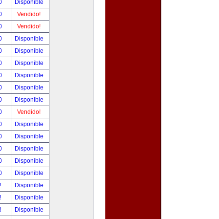
00
Disponible
00
Vendido!
00
Vendido!
00
Disponible
00
Disponible
00
Disponible
00
Disponible
00
Disponible
00
Disponible
00
Vendido!
00
Disponible
00
Disponible
00
Disponible
00
Disponible
00
Disponible
!
Disponible
!
Disponible
!
Disponible