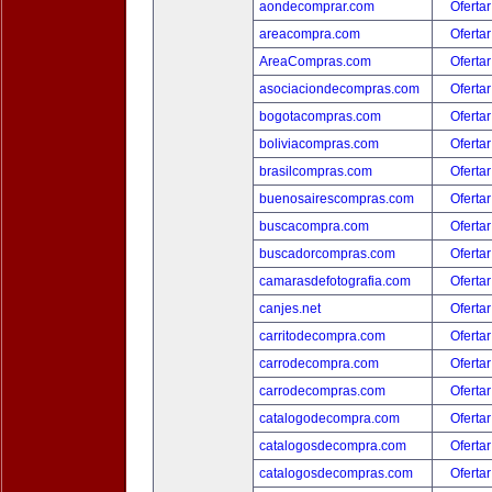
aondecomprar.com
Ofertar
areacompra.com
Ofertar
AreaCompras.com
Ofertar
asociaciondecompras.com
Ofertar
bogotacompras.com
Ofertar
boliviacompras.com
Ofertar
brasilcompras.com
Ofertar
buenosairescompras.com
Ofertar
buscacompra.com
Ofertar
buscadorcompras.com
Ofertar
camarasdefotografia.com
Ofertar
canjes.net
Ofertar
carritodecompra.com
Ofertar
carrodecompra.com
Ofertar
carrodecompras.com
Ofertar
catalogodecompra.com
Ofertar
catalogosdecompra.com
Ofertar
catalogosdecompras.com
Ofertar