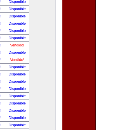
!
Disponible
!
Disponible
!
Disponible
!
Disponible
!
Disponible
!
Disponible
!
Vendido!
!
Disponible
!
Vendido!
!
Disponible
!
Disponible
!
Disponible
!
Disponible
!
Disponible
!
Disponible
!
Disponible
!
Disponible
!
Disponible