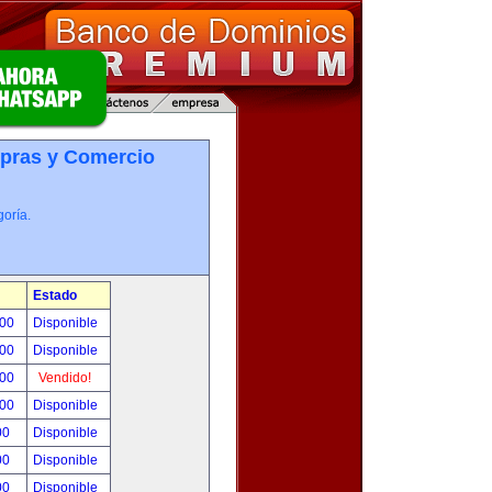
pras y Comercio
oría.
Estado
.00
Disponible
.00
Disponible
.00
Vendido!
.00
Disponible
00
Disponible
00
Disponible
00
Disponible