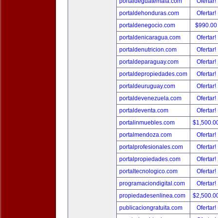
portaldeguatemala.com
Ofertar!
portaldehonduras.com
Ofertar!
portaldenegocio.com
$990.0
portaldenicaragua.com
Ofertar!
portaldenutricion.com
Ofertar!
portaldeparaguay.com
Ofertar!
portaldepropiedades.com
Ofertar!
portaldeuruguay.com
Ofertar!
portaldevenezuela.com
Ofertar!
portaldeventa.com
Ofertar!
portalinmuebles.com
$1,500.0
portalmendoza.com
Ofertar!
portalprofesionales.com
Ofertar!
portalpropiedades.com
Ofertar!
portaltecnologico.com
Ofertar!
programaciondigital.com
Ofertar!
propiedadesenlinea.com
$2,500.0
publicaciongratuita.com
Ofertar!