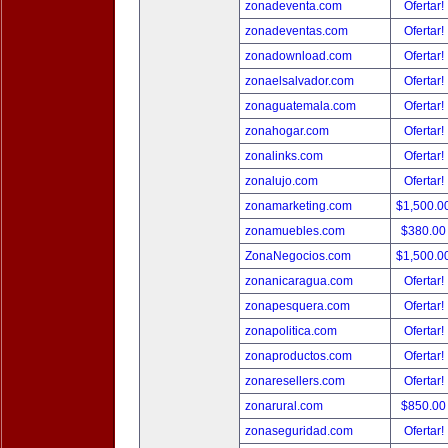
zonadeventa.com
Ofertar!
zonadeventas.com
Ofertar!
zonadownload.com
Ofertar!
zonaelsalvador.com
Ofertar!
zonaguatemala.com
Ofertar!
zonahogar.com
Ofertar!
zonalinks.com
Ofertar!
zonalujo.com
Ofertar!
zonamarketing.com
$1,500.0
zonamuebles.com
$380.0
ZonaNegocios.com
$1,500.0
zonanicaragua.com
Ofertar!
zonapesquera.com
Ofertar!
zonapolitica.com
Ofertar!
zonaproductos.com
Ofertar!
zonaresellers.com
Ofertar!
zonarural.com
$850.0
zonaseguridad.com
Ofertar!