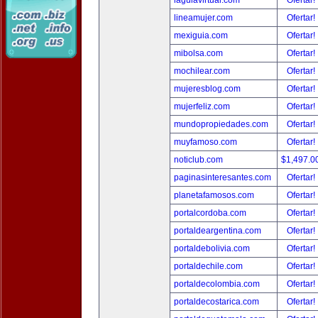
laguiavirtual.com
Ofertar!
lineamujer.com
Ofertar!
mexiguia.com
Ofertar!
mibolsa.com
Ofertar!
mochilear.com
Ofertar!
mujeresblog.com
Ofertar!
mujerfeliz.com
Ofertar!
mundopropiedades.com
Ofertar!
muyfamoso.com
Ofertar!
noticlub.com
$1,497.0
paginasinteresantes.com
Ofertar!
planetafamosos.com
Ofertar!
portalcordoba.com
Ofertar!
portaldeargentina.com
Ofertar!
portaldebolivia.com
Ofertar!
portaldechile.com
Ofertar!
portaldecolombia.com
Ofertar!
portaldecostarica.com
Ofertar!